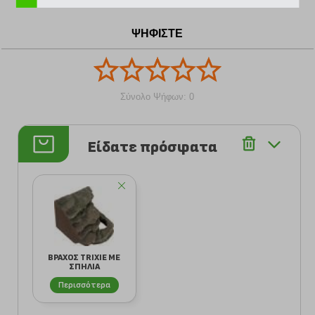
ΨΗΦΙΣΤΕ
Σύνολο Ψήφων: 0
Είδατε πρόσφατα
ΒΡΑΧΟΣ TRIXIE ΜΕ
ΣΠΗΛΙΑ
Περισσότερα