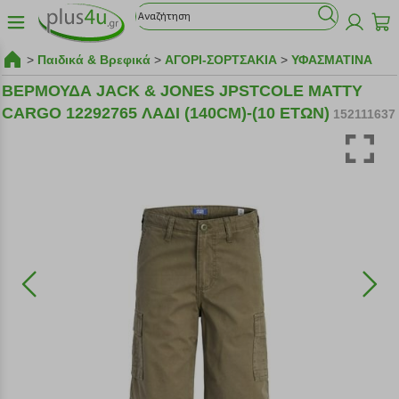
>
Παιδικά & Βρεφικά
>
ΑΓΟΡΙ-ΣΟΡΤΣΑΚΙΑ
>
ΥΦΑΣΜΑΤΙΝΑ
ΒΕΡΜΟΥΔΑ JACK & JONES JPSTCOLE MATTY
CARGO 12292765 ΛΑΔΙ (140CM)-(10 ΕΤΩΝ)
152111637