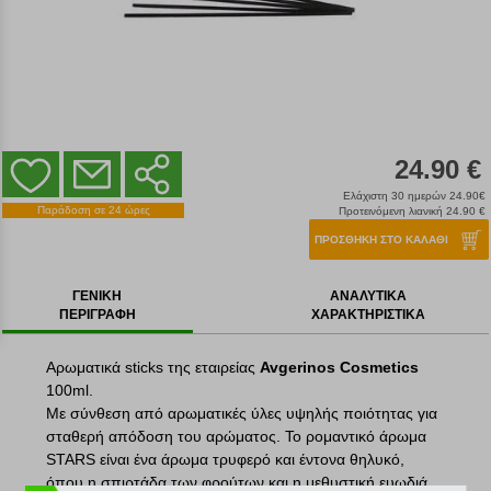
24.90 €
Ελάχιστη 30 ημερών 24.90€
Παράδοση σε 24 ώρες
Προτεινόμενη λιανική 24.90 €
ΠΡΟΣΘΗΚΗ ΣΤΟ ΚΑΛΑΘΙ
ΓΕΝΙΚΗ
ΑΝΑΛΥΤΙΚΑ
ΠΕΡΙΓΡΑΦΗ
ΧΑΡΑΚΤΗΡΙΣΤΙΚΑ
Αρωματικά sticks της εταιρείας
Avgerinos Cosmetics
100ml.
Με σύνθεση από αρωματικές ύλες υψηλής ποιότητας για
σταθερή απόδοση του αρώματος. Το ρομαντικό άρωμα
STARS είναι ένα άρωμα τρυφερό και έντονα θηλυκό,
όπου η σπιρτάδα των φρούτων και η μεθυστική ευωδιά