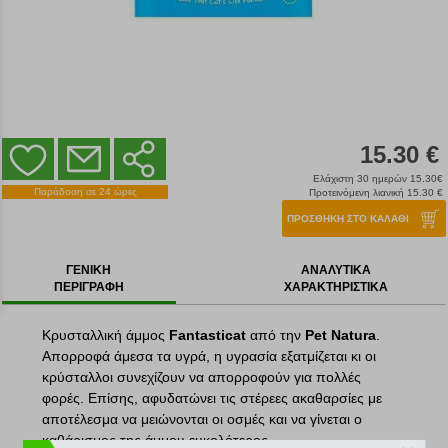
15.30 €
Ελάχιστη 30 ημερών 15.30€
Παράδοση σε 24 ώρες
Προτεινόμενη λιανική 15.30 €
ΠΡΟΣΘΗΚΗ ΣΤΟ ΚΑΛΑΘΙ
ΓΕΝΙΚΗ
ΑΝΑΛΥΤΙΚΑ
ΠΕΡΙΓΡΑΦΗ
ΧΑΡΑΚΤΗΡΙΣΤΙΚΑ
Κρυσταλλική άμμος
Fantasticat
από την
Pet Natura
.
Απορροφά άμεσα τα υγρά, η υγρασία εξατμίζεται κι οι
κρύσταλλοι συνεχίζουν να απορροφούν για πολλές
φορές. Επίσης, αφυδατώνει τις στέρεες ακαθαρσίες με
αποτέλεσμα να μειώνονται οι οσμές και να γίνεται ο
καθάρισμος της άμμου ευκολότερος.