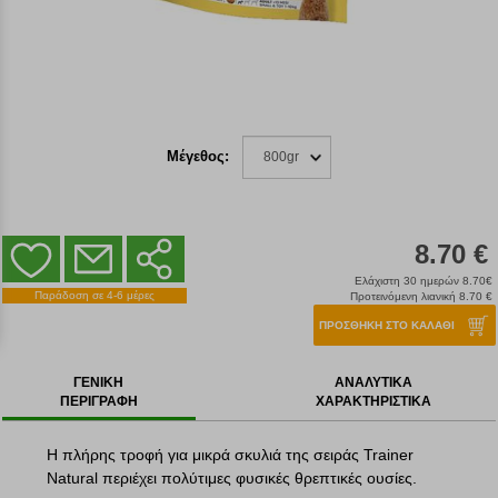
Μέγεθος:
800gr
8.70 €
Ελάχιστη 30 ημερών 8.70€
Παράδοση σε 4-6 μέρες
Προτεινόμενη λιανική 8.70 €
ΠΡΟΣΘΗΚΗ ΣΤΟ ΚΑΛΑΘΙ
ΓΕΝΙΚΗ
ΑΝΑΛΥΤΙΚΑ
ΠΕΡΙΓΡΑΦΗ
ΧΑΡΑΚΤΗΡΙΣΤΙΚΑ
Η πλήρης τροφή για μικρά σκυλιά της σειράς Trainer
Natural περιέχει πολύτιμες φυσικές θρεπτικές ουσίες.