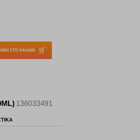
ΗΚΗ ΣΤΟ ΚΑΛΑΘΙ
0ML)
136033491
ΣΤΙΚΑ