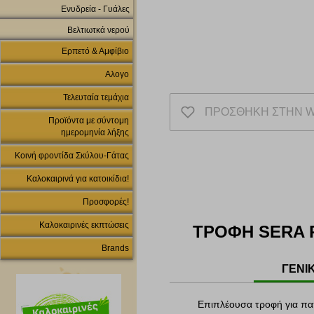
Ενυδρεία - Γυάλες
Βελτιωτκά νερού
Ερπετό & Αμφίβιο
Αλογο
Τελευταία τεμάχια
ΠΡΟΣΘΗΚΗ ΣΤΗΝ W
Προϊόντα με σύντομη
ημερομηνία λήξης
Κοινή φροντίδα Σκύλου-Γάτας
Καλοκαιρινά για κατοικίδια!
Προσφορές!
Καλοκαιρινές εκπτώσεις
ΤΡΟΦΗ SERA 
Brands
ΓΕΝΙ
Επιπλέουσα τροφή για π