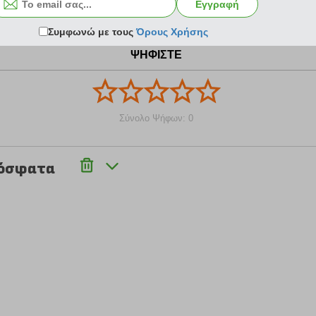
Εγγραφή
Συμφωνώ με τους
Όρους Χρήσης
ΨΗΦΙΣΤΕ
Σύνολο Ψήφων: 0
ρόσφατα