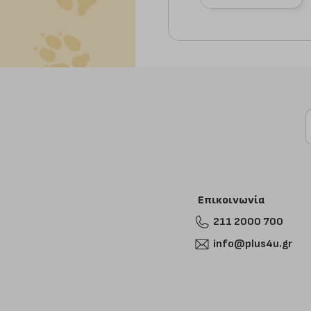
Επικοινωνία
211 2000 700
info@plus4u.gr