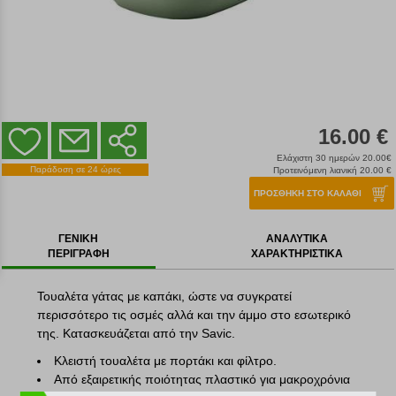
16.00 €
Ελάχιστη 30 ημερών 20.00€
Παράδοση σε 24 ώρες
Προτεινόμενη λιανική 20.00 €
ΠΡΟΣΘΗΚΗ ΣΤΟ ΚΑΛΑΘΙ
ΓΕΝΙΚΗ
ΑΝΑΛΥΤΙΚΑ
ΠΕΡΙΓΡΑΦΗ
ΧΑΡΑΚΤΗΡΙΣΤΙΚΑ
Τουαλέτα γάτας με καπάκι, ώστε να συγκρατεί
περισσότερο τις οσμές αλλά και την άμμο στο εσωτερικό
της. Κατασκευάζεται από την Savic.
Κλειστή τουαλέτα με πορτάκι και φίλτρο.
Από εξαιρετικής ποιότητας πλαστικό για μακροχρόνια