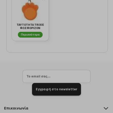
ΤΑΥΤΟΤΗΤΑ TRIXIE
ΦΩΣΦΟΡΙΖΟΝ
ΠΑΤΟΥΣΑ
ΠΟΡΤΟΚΑΛ...
Περισσότερα
Εγγραφή στο newsletter
Επικοινωνία