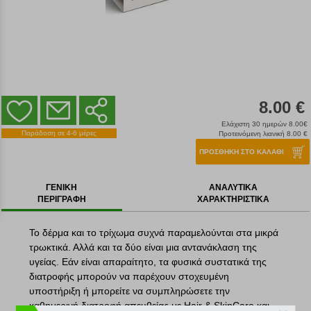
8.00 €
Ελάχιστη 30 ημερών 8.00€
Παράδοση σε 4-6 μέρες
Προτεινόμενη λιανική 8.00 €
ΠΡΟΣΘΗΚΗ ΣΤΟ ΚΑΛΑΘΙ
ΓΕΝΙΚΗ
ΑΝΑΛΥΤΙΚΑ
ΠΕΡΙΓΡΑΦΗ
ΧΑΡΑΚΤΗΡΙΣΤΙΚΑ
Το δέρμα και το τρίχωμα συχνά παραμελούνται στα μικρά
τρωκτικά. Αλλά και τα δύο είναι μια αντανάκλαση της
υγείας. Εάν είναι απαραίτητο, τα φυσικά συστατικά της
διατροφής μπορούν να παρέχουν στοχευμένη
υποστήριξη ή μπορείτε να συμπληρώσετε την
καθημερινή διατροφή απευθείας με Hair & SkinCare και