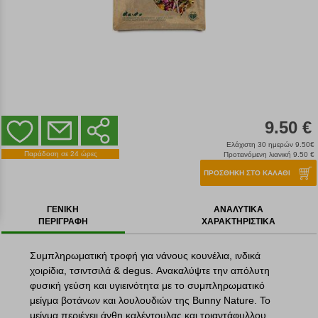
9.50 €
Ελάχιστη 30 ημερών 9.50€
Παράδοση σε 24 ώρες
Προτεινόμενη λιανική 9.50 €
ΠΡΟΣΘΗΚΗ ΣΤΟ ΚΑΛΑΘΙ
ΓΕΝΙΚΗ
ΑΝΑΛΥΤΙΚΑ
ΠΕΡΙΓΡΑΦΗ
ΧΑΡΑΚΤΗΡΙΣΤΙΚΑ
Συμπληρωματική τροφή για νάνους κουνέλια, ινδικά
χοιρίδια, τσιντσιλά & degus. Ανακαλύψτε την απόλυτη
φυσική γεύση και υγιεινότητα με το συμπληρωματικό
μείγμα βοτάνων και λουλουδιών της Bunny Nature. Το
μείγμα περιέχειι άνθη καλέντουλας και τριαντάφυλλου,