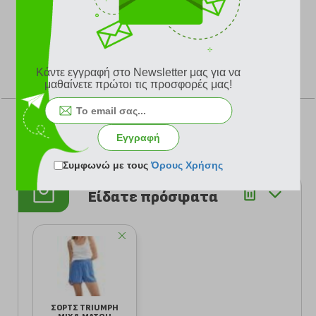
Κάντε εγγραφή στο Newsletter μας για να
ΨΗΦΙΣΤΕ
μαθαίνετε πρώτοι τις προσφορές μας!
Εγγραφή
Σύνολο Ψήφων: 0
Συμφωνώ με τους
Όρους Χρήσης
Είδατε πρόσφατα
ΣΟΡΤΣ TRIUMPH