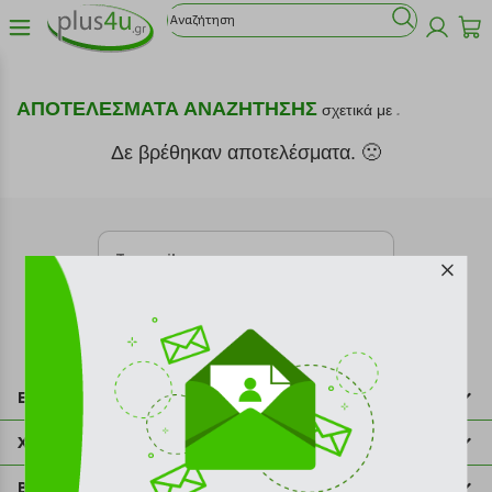
ΑΠΟΤΕΛΕΣΜΑΤΑ ΑΝΑΖΗΤΗΣΗΣ
σχετικά με
.
Δε βρέθηκαν αποτελέσματα. 🙁
Εγγραφή στο newsletter
Επικοινωνία
211 2000 700
Χρήσιμες πληροφορίες
info@plus4u.gr
Η εταιρία
Βοήθεια