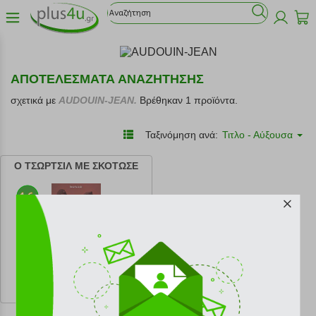
ΑΠΟΤΕΛΕΣΜΑΤΑ ΑΝΑΖΗΤΗΣΗΣ
σχετικά με
AUDOUIN-JEAN.
Βρέθηκαν 1 προϊόντα.
Ταξινόμηση ανά:
Τιτλο - Αύξουσα
Ο ΤΣΩΡΤΣΙΛ ΜΕ ΣΚΟΤΩΣΕ
κωδ.
108174500
10.81 €
Ελάχιστη 30 ημερών 12.01 €
Προτεινόμενη λιανική 12.01 €