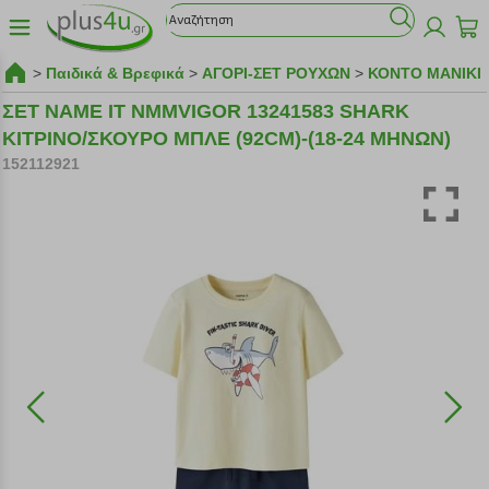
>
Παιδικά & Βρεφικά
>
ΑΓΟΡΙ-ΣΕΤ ΡΟΥΧΩΝ
>
ΚΟΝΤΟ ΜΑΝΙΚΙ
ΣΕΤ NAME IT NMMVIGOR 13241583 SHARK
ΚΙΤΡΙΝΟ/ΣΚΟΥΡΟ ΜΠΛΕ (92CM)-(18-24 ΜΗΝΩΝ)
152112921