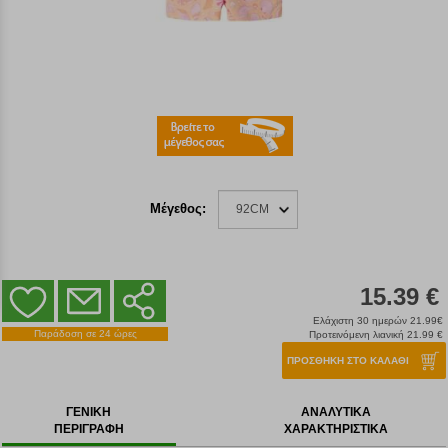
Μέγεθος:
92CM
15.39 €
Ελάχιστη 30 ημερών 21.99€
Παράδοση σε 24 ώρες
Προτεινόμενη λιανική 21.99 €
ΠΡΟΣΘΗΚΗ ΣΤΟ ΚΑΛΑΘΙ
ΓΕΝΙΚΗ
ΑΝΑΛΥΤΙΚΑ
ΠΕΡΙΓΡΑΦΗ
ΧΑΡΑΚΤΗΡΙΣΤΙΚΑ