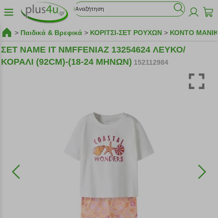
>
Παιδικά & Βρεφικά
>
ΚΟΡΙΤΣΙ-ΣΕΤ ΡΟΥΧΩΝ
>
ΚΟΝΤΟ ΜΑΝΙΚ
ΣΕΤ NAME IT NMFFENIAZ 13254624 ΛΕΥΚΟ/
ΚΟΡΑΛΙ (92CM)-(18-24 ΜΗΝΩΝ)
152112984