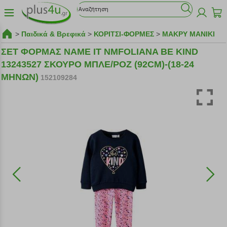
>
Παιδικά & Βρεφικά
>
ΚΟΡΙΤΣΙ-ΦΟΡΜΕΣ
>
ΜΑΚΡΥ ΜΑΝΙΚΙ
ΣΕΤ ΦΟΡΜΑΣ NAME IT NMFOLIANA BE KIND
13243527 ΣΚΟΥΡΟ ΜΠΛΕ/ΡΟΖ (92CM)-(18-24
ΜΗΝΩΝ)
152109284