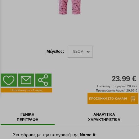
Μέγεθος:
92CM
23.99 €
Ελάχιστη 30 ημερών 29.99€
Παράδοση σε 24 ώρες
Προτεινόμενη λιανική 29.99 €
ΠΡΟΣΘΗΚΗ ΣΤΟ ΚΑΛΑΘΙ
ΓΕΝΙΚΗ
ΑΝΑΛΥΤΙΚΑ
ΠΕΡΙΓΡΑΦΗ
ΧΑΡΑΚΤΗΡΙΣΤΙΚΑ
Σετ φόρμας με την υπογραφή της
Name it
.