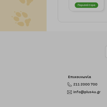
SHAMPOO LONG
Περισσότερα
HA...
Επικοινωνία
211 2000 700
info@plus4u.gr