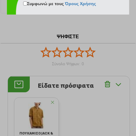
Συμφωνώ με τους
Όρους Χρήσης
20.00 €
17.50 €
ΨΗΦΙΣΤΕ
Σύνολο Ψήφων: 0
Είδατε πρόσφατα
ΠΟΥΚΑΜΙΣΟ JACK &