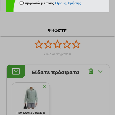
Συμφωνώ με τους
Όρους Χρήσης
23.99 €
30.00 €
ΨΗΦΙΣΤΕ
Σύνολο Ψήφων: 0
Είδατε πρόσφατα
ΠΟΥΚΑΜΙΣΟ JACK &