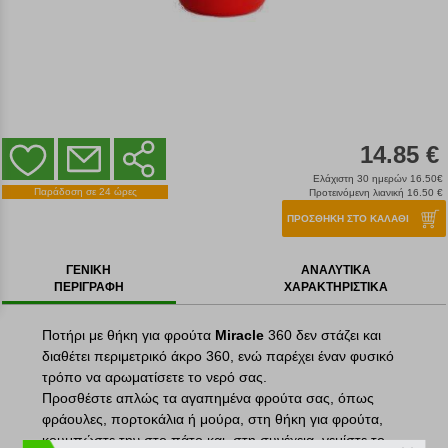
14.85 €
Ελάχιστη 30 ημερών 16.50€
Παράδοση σε 24 ώρες
Προτεινόμενη λιανική 16.50 €
ΠΡΟΣΘΗΚΗ ΣΤΟ ΚΑΛΑΘΙ
ΓΕΝΙΚΗ
ΑΝΑΛΥΤΙΚΑ
ΠΕΡΙΓΡΑΦΗ
ΧΑΡΑΚΤΗΡΙΣΤΙΚΑ
Ποτήρι με θήκη για φρούτα
Miracle
360 δεν στάζει και
διαθέτει περιμετρικό άκρο 360, ενώ παρέχει έναν φυσικό
τρόπο να αρωματίσετε το νερό σας.
Προσθέστε απλώς τα αγαπημένα φρούτα σας, όπως
φράουλες, πορτοκάλια ή μούρα, στη θήκη για φρούτα,
κουμπώστε την στο πάτο και, στη συνέχεια, γεμίστε το