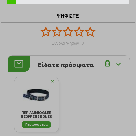
ΨΗΦΙΣΤΕ
Σύνολο Ψήφων: 0
Είδατε πρόσφατα
ΠΕΡΙΛΑΙΜΙΟ GLEE
NEOPRENE BONES
& FLOWERS
Περισσότερα