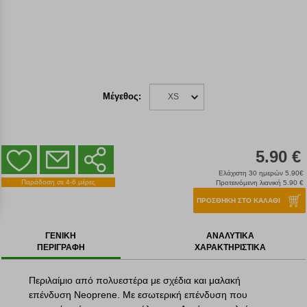
Μέγεθος:
XS
5.90 €
Ελάχιστη 30 ημερών 5.90€
Παράδοση σε 4-6 μέρες
Προτεινόμενη λιανική 5.90 €
ΠΡΟΣΘΗΚΗ ΣΤΟ ΚΑΛΑΘΙ
ΓΕΝΙΚΗ
ΑΝΑΛΥΤΙΚΑ
ΠΕΡΙΓΡΑΦΗ
ΧΑΡΑΚΤΗΡΙΣΤΙΚΑ
Περιλαίμιο από πολυεστέρα με σχέδια και μαλακή
επένδυση Neoprene. Με εσωτερική επένδυση που