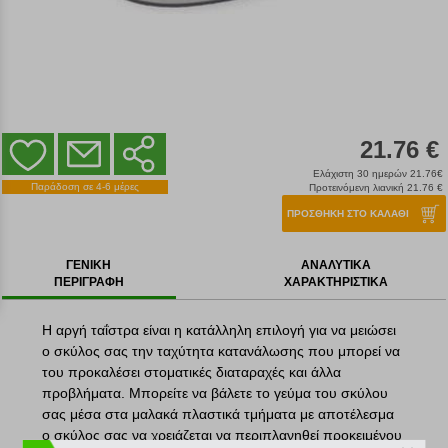
21.76 €
Ελάχιστη 30 ημερών 21.76€
Παράδοση σε 4-6 μέρες
Προτεινόμενη λιανική 21.76 €
ΠΡΟΣΘΗΚΗ ΣΤΟ ΚΑΛΑΘΙ
ΓΕΝΙΚΗ
ΑΝΑΛΥΤΙΚΑ
ΠΕΡΙΓΡΑΦΗ
ΧΑΡΑΚΤΗΡΙΣΤΙΚΑ
Η αργή ταΐστρα είναι η κατάλληλη επιλογή για να μειώσει
ο σκύλος σας την ταχύτητα κατανάλωσης που μπορεί να
του προκαλέσει στοματικές διαταραχές και άλλα
προβλήματα. Μπορείτε να βάλετε το γεύμα του σκύλου
σας μέσα στα μαλακά πλαστικά τμήματα με αποτέλεσμα
ο σκύλος σας να χρειάζεται να περιπλανηθεί προκειμένου