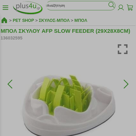
>
PET SHOP
>
ΣΚΥΛΟΣ-ΜΠΟΛ
>
ΜΠΟΛ
ΜΠΟΛ ΣΚΥΛΟΥ AFP SLOW FEEDER (29X28X8CM)
136032595