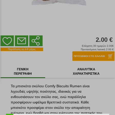
2.00 €
Ελάχιστη 30 ημερών 2.00€
Παράδοση σε 4-6 μέρες
Προτεινόμενη λιανική 2.00 €
ΠΡΟΣΘΗΚΗ ΣΤΟ ΚΑΛΑΘΙ
ΓΕΝΙΚΗ
ΑΝΑΛΥΤΙΚΑ
ΠΕΡΙΓΡΑΦΗ
ΧΑΡΑΚΤΗΡΙΣΤΙΚΑ
Τα μπισκότα σκύλου Comfy Biscuits Rumen είναι
λιχουδιές υψηλής ποιότητας, ιδανικές για να
ενθουσιάσουν τον σκύλο σας, ενώ παράλληλα
προσφέρουν ωφέλιμα θρεπτικά συστατικά. Κάθε
μπισκότο προσφέρει στον σκύλο την απαραίτητη
ενέργεια, ενώ βοηθά και στην ενίσχυση της πεπτικής του