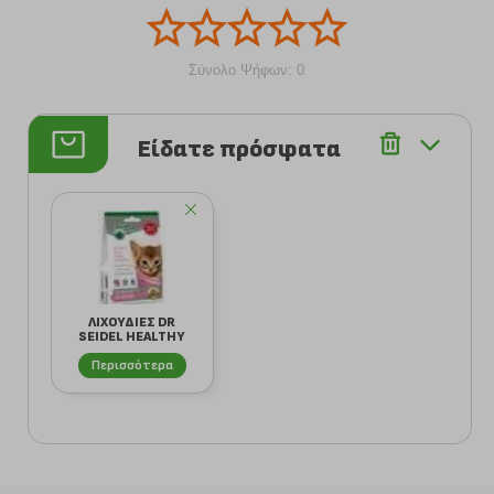
Σύνολο Ψήφων: 0
Είδατε πρόσφατα
ΛΙΧΟΥΔΙΕΣ DR
SEIDEL HEALTHY
KITTEN (50GR)
Περισσότερα