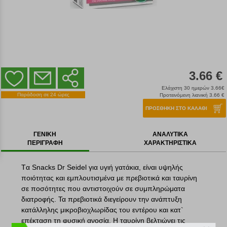
3.66 €
Ελάχιστη 30 ημερών 3.66€
Παράδοση σε 24 ώρες
Προτεινόμενη λιανική 3.66 €
ΠΡΟΣΘΗΚΗ ΣΤΟ ΚΑΛΑΘΙ
ΓΕΝΙΚΗ
ΑΝΑΛΥΤΙΚΑ
ΠΕΡΙΓΡΑΦΗ
ΧΑΡΑΚΤΗΡΙΣΤΙΚΑ
Tα Snacks Dr Seidel για υγιή γατάκια, είναι υψηλής
ποιότητας και εμπλουτισμένα με πρεβιοτικά και ταυρίνη
σε ποσότητες που αντιστοιχούν σε συμπληρώματα
διατροφής. Τα πρεβιοτικά διεγείρουν την ανάπτυξη
κατάλληλης μικροβιοχλωρίδας του εντέρου και κατ`
επέκταση τη φυσική ανοσία. Η ταυρίνη βελτιώνει τις