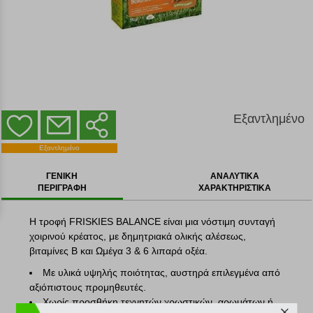
Εξαντλημένο
ΕΞΑΝΤΛΗΜΕΝΟ
Εξαντλημένο
ΓΕΝΙΚΗ
ΑΝΑΛΥΤΙΚΑ
ΠΕΡΙΓΡΑΦΗ
ΧΑΡΑΚΤΗΡΙΣΤΙΚΑ
Η τροφή FRISKIES BALANCE είναι μια νόστιμη συνταγή
χοιρινού κρέατος, με δημητριακά ολικής αλέσεως,
βιταμίνες Β και Ωμέγα 3 & 6 λιπαρά οξέα.
Με υλικά υψηλής ποιότητας, αυστηρά επιλεγμένα από
αξιόπιστους προμηθευτές.
Χωρίς προσθήκη τεχνητών χρωστικών, αρωμάτων ή