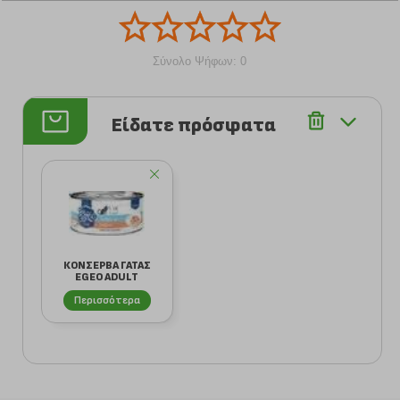
Σύνολο Ψήφων: 0
Είδατε πρόσφατα
ΚΟΝΣΕΡΒΑ ΓΑΤΑΣ
EGEO ADULT
ΦΙΛΕΤΟ ΤΟΝΟΥ ΜΕ
Περισσότερα
ΣΟΛ...