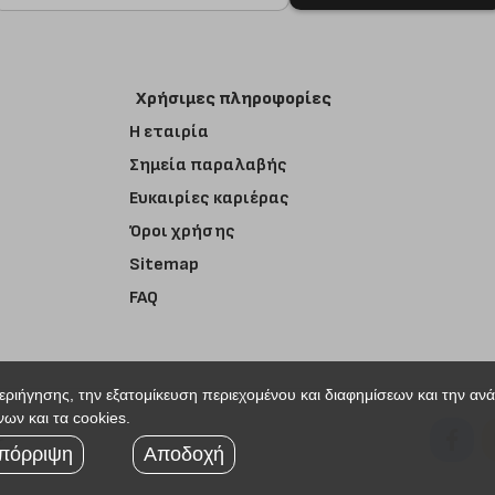
Χρήσιμες πληροφορίες
Η εταιρία
Σημεία παραλαβής
Ευκαιρίες καριέρας
Όροι χρήσης
Sitemap
FAQ
περιήγησης, την εξατομίκευση περιεχομένου και διαφημίσεων και την αν
ων και τα cookies.
r
πόρριψη
Αποδοχή