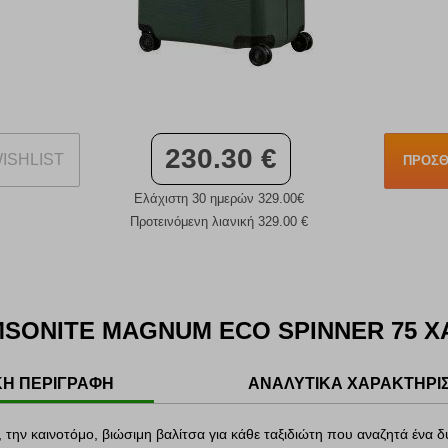
230.30 €
ISHLIST
ΠΡΟΣΘ
Ελάχιστη 30 ημερών 329.00€
Προτεινόμενη λιανική 329.00 €
MSONITE MAGNUM ECO SPINNER 75 Χ
ΚΗ ΠΕΡΙΓΡΑΦΗ
ΑΝΑΛΥΤΙΚΑ ΧΑΡΑΚΤΗΡΙ
την καινοτόμο, βιώσιμη βαλίτσα για κάθε ταξιδιώτη που αναζητά ένα 