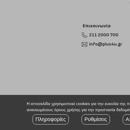
Επικοινωνία
211 2000 700
info@plus4u.gr
Η ιστοσελίδα χρησιμοποιεί cookies για την ευκολία της 
ανανεωμένους όρους χρήσης για την προστασία δεδομέν
©2026 Plus4u.g
Πληροφορίες
Ρυθμίσεις
Α