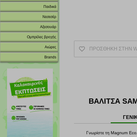
Παιδικά
Νεσεσέρ
Αξεσουάρ
Ομπρέλες βροχής
Αιώρες
ΠΡΟΣΘΗΚΗ ΣΤΗΝ W
Brands
ΒΑΛΙΤΣΑ SA
ΓΕΝΙ
Γνωρίστε τη Magnum Eco, 