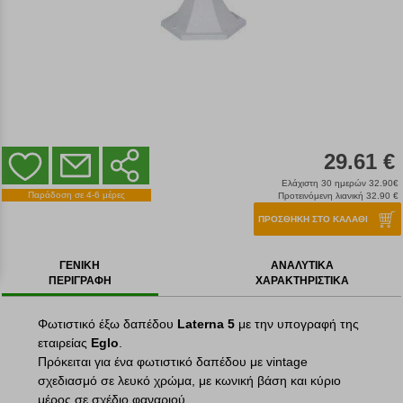
29.61 €
Ελάχιστη 30 ημερών 32.90€
Παράδοση σε 4-6 μέρες
Προτεινόμενη λιανική 32.90 €
ΠΡΟΣΘΗΚΗ ΣΤΟ ΚΑΛΑΘΙ
ΓΕΝΙΚΗ
ΑΝΑΛΥΤΙΚΑ
ΠΕΡΙΓΡΑΦΗ
ΧΑΡΑΚΤΗΡΙΣΤΙΚΑ
Φωτιστικό έξω δαπέδου
Laterna 5
με την υπογραφή της
εταιρείας
Eglo
.
Πρόκειται για ένα φωτιστικό δαπέδου με vintage
σχεδιασμό σε λευκό χρώμα, με κωνική βάση και κύριο
μέρος σε σχέδιο φαναριού.