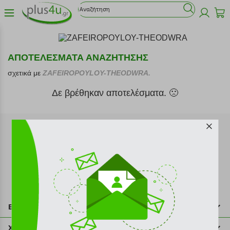
ΑΠΟΤΕΛΕΣΜΑΤΑ ΑΝΑΖΗΤΗΣΗΣ
σχετικά με
ZAFEIROPOYLOY-THEODWRA.
Δε βρέθηκαν αποτελέσματα. 🙁
Εγγραφή στο newsletter
Επικοινωνία
211 2000 700
Χρήσιμες πληροφορίες