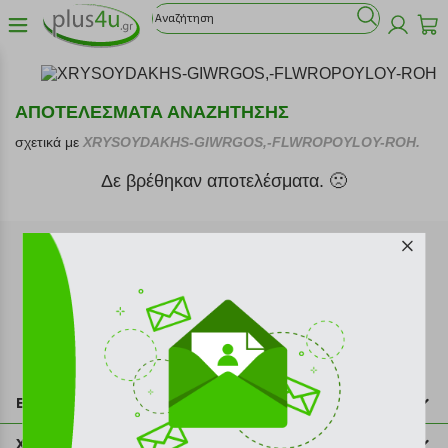
ΑΠΟΤΕΛΕΣΜΑΤΑ ΑΝΑΖΗΤΗΣΗΣ
σχετικά με
XRYSOYDAKHS-GIWRGOS,-FLWROPOYLOY-ROH.
Δε βρέθηκαν αποτελέσματα. 🙁
Εγγραφή στο newsletter
Επικοινωνία
211 2000 700
Χρήσιμες πληροφορίες