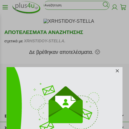
ΑΠΟΤΕΛΕΣΜΑΤΑ ΑΝΑΖΗΤΗΣΗΣ
σχετικά με
XRHSTIDOY-STELLA.
Δε βρέθηκαν αποτελέσματα. 🙁
Εγγραφή στο newsletter
Επικοινωνία
211 2000 700
Χρήσιμες πληροφορίες