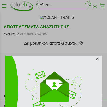
ΑΠΟΤΕΛΕΣΜΑΤΑ ΑΝΑΖΗΤΗΣΗΣ
σχετικά με
XOLANT-TRABIS.
Δε βρέθηκαν αποτελέσματα. 🙁
Εγγραφή στο newsletter
Επικοινωνία
211 2000 700
Χρήσιμες πληροφορίες