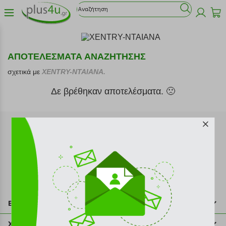
ΑΠΟΤΕΛΕΣΜΑΤΑ ΑΝΑΖΗΤΗΣΗΣ
σχετικά με
XENTRY-NTAIANA.
Δε βρέθηκαν αποτελέσματα. 🙁
Εγγραφή στο newsletter
Επικοινωνία
211 2000 700
Χρήσιμες πληροφορίες