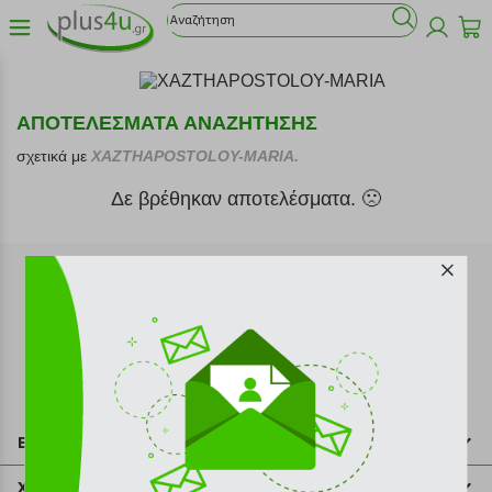
ΑΠΟΤΕΛΕΣΜΑΤΑ ΑΝΑΖΗΤΗΣΗΣ
σχετικά με
XAZTHAPOSTOLOY-MARIA.
Δε βρέθηκαν αποτελέσματα. 🙁
Εγγραφή στο newsletter
Επικοινωνία
211 2000 700
Χρήσιμες πληροφορίες