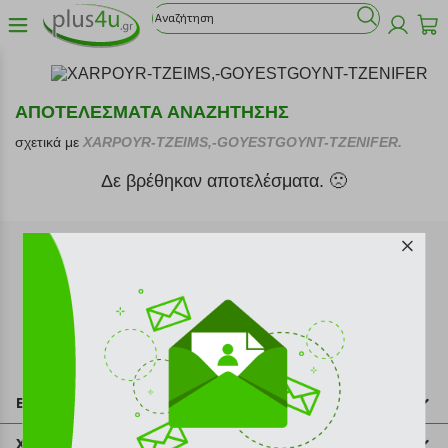
ΑΠΟΤΕΛΕΣΜΑΤΑ ΑΝΑΖΗΤΗΣΗΣ
σχετικά με
XARPOYR-TZEIMS,-GOYESTGOYNT-TZENIFER.
Δε βρέθηκαν αποτελέσματα. 🙁
Εγγραφή στο newsletter
Επικοινωνία
211 2000 700
Χρήσιμες πληροφορίες