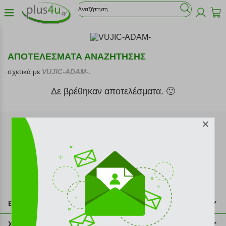
ΑΠΟΤΕΛΕΣΜΑΤΑ ΑΝΑΖΗΤΗΣΗΣ
σχετικά με
VUJIC-ADAM-.
Δε βρέθηκαν αποτελέσματα. 🙁
Εγγραφή στο newsletter
Επικοινωνία
211 2000 700
Χρήσιμες πληροφορίες