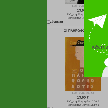
κωδ.
108164869
13.95 €
Ελάχιστη 30 ημερών 15.50 €
Προτεινόμενη λιανική 15.50 €
Σύγκριση
Παράδοση σε 2
ΟΙ ΠΛΗΡΟΦΟΡΙΟΔΟΤΕΣ
Κάντε 
κωδ.
108126163
13.95 €
Ελάχιστη 30 ημερών 15.50 €
Προτεινόμενη λιανική 15.50 €