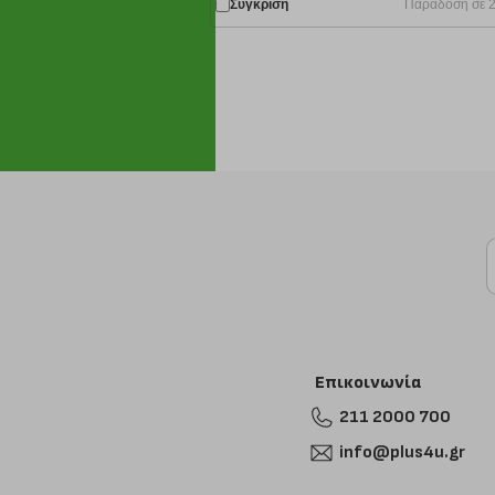
Σύγκριση
Παράδοση σε 2
Επικοινωνία
211 2000 700
info@plus4u.gr