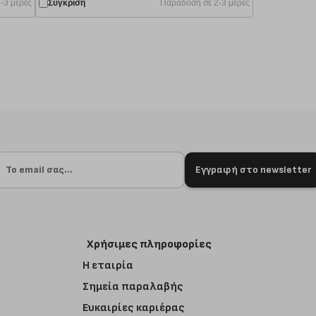
-3 μέρες
Σύγκριση
Παράδοση σε 2-3 μέρες
Εγγραφή στο newsletter
Χρήσιμες πληροφορίες
Η εταιρία
Σημεία παραλαβής
Ευκαιρίες καριέρας