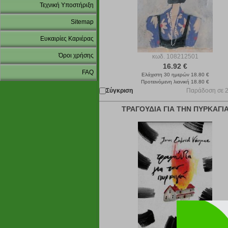
Τεχνική Υποστήριξη
Sitemap
Ευκαιρίες Καριέρας
Όροι χρήσης
κωδ.
108212501
16.92 €
FAQ
Ελάχιστη 30 ημερών 18.80 €
Προτεινόμενη λιανική 18.80 €
Σύγκριση
Παράδοση σε 2
ΤΡΑΓΟΥΔΙΑ ΓΙΑ ΤΗΝ ΠΥΡΚΑΓΙ