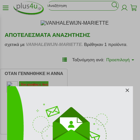
ΑΠΟΤΕΛΕΣΜΑΤΑ ΑΝΑΖΗΤΗΣΗΣ
σχετικά με
VANHALEWIJN-MARIETTE.
Βρέθηκαν 1 προϊόντα.
Ταξινόμηση ανά:
Προεπιλογή
ΟΤΑΝ ΓΕΝΝΗΘΗΚΕ Η ΑΝΝΑ
κωδ.
108061301
14.31 €
Ελάχιστη 30 ημερών 15.90 €
Προτεινόμενη λιανική 15.90 €