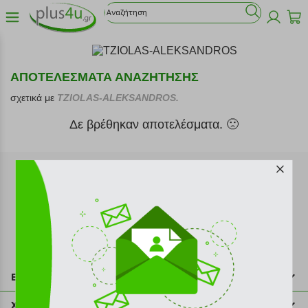
ΑΠΟΤΕΛΕΣΜΑΤΑ ΑΝΑΖΗΤΗΣΗΣ
σχετικά με
TZIOLAS-ALEKSANDROS.
Δε βρέθηκαν αποτελέσματα. 🙁
Εγγραφή στο newsletter
Επικοινωνία
211 2000 700
Χρήσιμες πληροφορίες