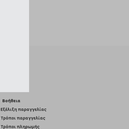
Βοήθεια
Εξέλιξη παραγγελίας
Τρόποι παραγγελίας
Τρόποι πληρωμής