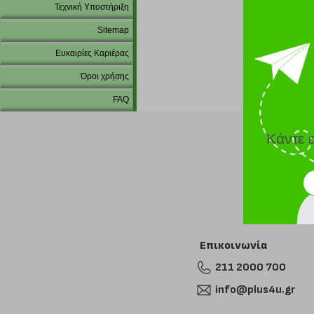
Τεχνική Υποστήριξη
Sitemap
Ευκαιρίες Καριέρας
Όροι χρήσης
FAQ
Κάντε 
Επικοινωνία
211 2000 700
info@plus4u.gr