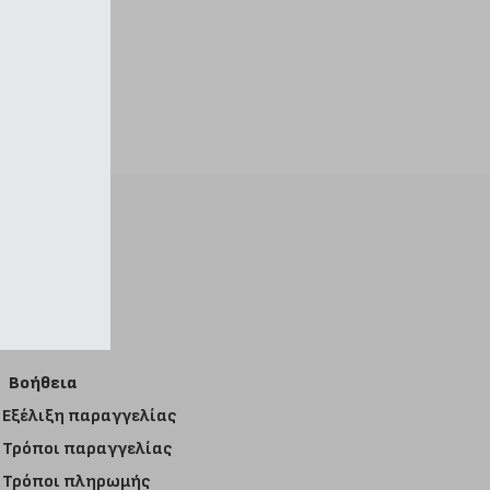
Βοήθεια
Εξέλιξη παραγγελίας
Τρόποι παραγγελίας
Τρόποι πληρωμής