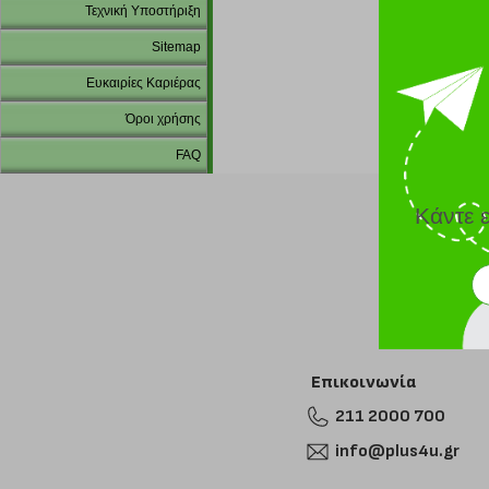
Τεχνική Υποστήριξη
Sitemap
Ευκαιρίες Καριέρας
Όροι χρήσης
FAQ
Κάντε 
Επικοινωνία
211 2000 700
info@plus4u.gr