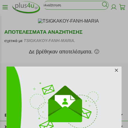
ΑΠΟΤΕΛΕΣΜΑΤΑ ΑΝΑΖΗΤΗΣΗΣ
σχετικά με
TSIGKAKOY-FANH-MARIA.
Δε βρέθηκαν αποτελέσματα. 🙁
Εγγραφή στο newsletter
Επικοινωνία
211 2000 700
Χρήσιμες πληροφορίες