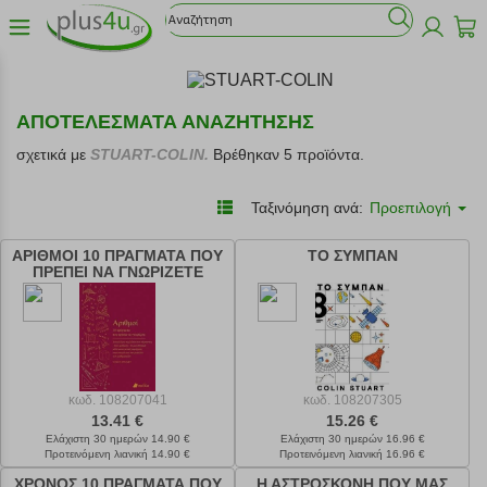
ΑΠΟΤΕΛΕΣΜΑΤΑ ΑΝΑΖΗΤΗΣΗΣ
σχετικά με
STUART-COLIN.
Βρέθηκαν 5 προϊόντα.
Ταξινόμηση ανά:
Προεπιλογή
ΑΡΙΘΜΟΙ 10 ΠΡΑΓΜΑΤΑ ΠΟΥ
ΤΟ ΣΥΜΠΑΝ
ΠΡΕΠΕΙ ΝΑ ΓΝΩΡΙΖΕΤΕ
κωδ.
108207041
κωδ.
108207305
13.41 €
15.26 €
Ελάχιστη 30 ημερών 14.90 €
Ελάχιστη 30 ημερών 16.96 €
Προτεινόμενη λιανική 14.90 €
Προτεινόμενη λιανική 16.96 €
ΧΡΟΝΟΣ 10 ΠΡΑΓΜΑΤΑ ΠΟΥ
Η ΑΣΤΡΟΣΚΟΝΗ ΠΟΥ ΜΑΣ