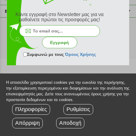
info@plus4u.gr
Η εταιρία
Βοήθεια
Κάντε εγγραφή στο Newsletter μας για να
Σημεία παραλαβής
μαθαίνετε πρώτοι τις προσφορές μας!
Εξέλιξη παραγγελίας
Ευκαιρίες καριέρας
Τρόποι παραγγελίας
©2026 Plus4u.gr
Όροι χρήσης
Τρόποι πληρωμής
Εγγραφή
Sitemap
Τρόποι αποστολής
FAQ
Συμφωνώ με τους
Όρους Χρήσης
Πολιτική επιστροφών
Τεχνική υποστήριξη
Η ιστοσελίδα χρησιμοποιεί cookies για την ευκολία της περιήγησης,
την εξατομίκευση περιεχομένου και διαφημίσεων και την ανάλυση της
επισκεψιμότητάς μας. Δείτε τους ανανεωμένους όρους χρήσης για την
προστασία δεδομένων και τα cookies.
Πληροφορίες
Ρυθμίσεις
Απόρριψη
Αποδοχή