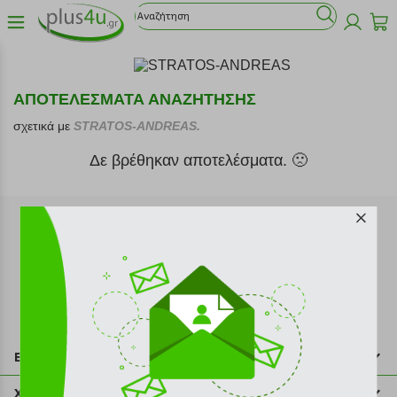
ΑΠΟΤΕΛΕΣΜΑΤΑ ΑΝΑΖΗΤΗΣΗΣ
σχετικά με
STRATOS-ANDREAS.
Δε βρέθηκαν αποτελέσματα. 🙁
Εγγραφή στο newsletter
Επικοινωνία
211 2000 700
Χρήσιμες πληροφορίες