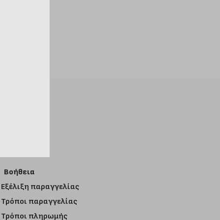
Βοήθεια
Εξέλιξη παραγγελίας
Τρόποι παραγγελίας
Τρόποι πληρωμής