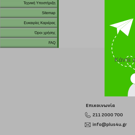
Τεχνική Υποστήριξη
Sitemap
Ευκαιρίες Καριέρας
Όροι χρήσης
FAQ
Κάντε 
Επικοινωνία
211 2000 700
info@plus4u.gr