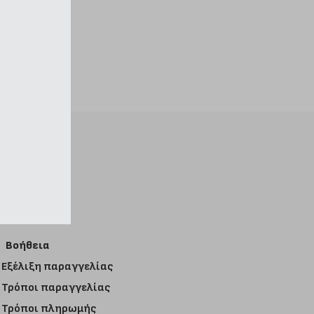
Βοήθεια
Εξέλιξη παραγγελίας
Τρόποι παραγγελίας
Τρόποι πληρωμής