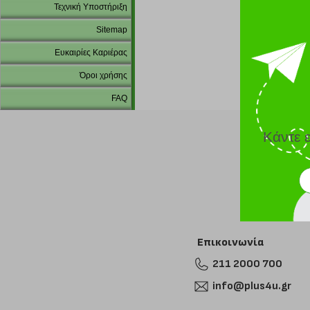
Τεχνική Υποστήριξη
Sitemap
Ευκαιρίες Καριέρας
Όροι χρήσης
FAQ
Κάντε 
Επικοινωνία
211 2000 700
info@plus4u.gr