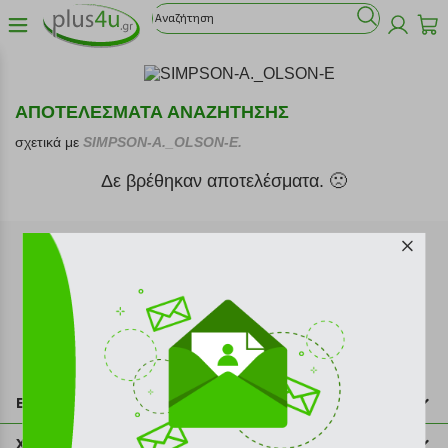
ΑΠΟΤΕΛΕΣΜΑΤΑ ΑΝΑΖΗΤΗΣΗΣ
σχετικά με
SIMPSON-A._OLSON-E.
Δε βρέθηκαν αποτελέσματα. 🙁
Εγγραφή στο newsletter
Επικοινωνία
211 2000 700
Χρήσιμες πληροφορίες