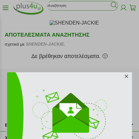
ΑΠΟΤΕΛΕΣΜΑΤΑ ΑΝΑΖΗΤΗΣΗΣ
σχετικά με
SHENDEN-JACKIE.
Δε βρέθηκαν αποτελέσματα. 🙁
Εγγραφή στο newsletter
Επικοινωνία
211 2000 700
Χρήσιμες πληροφορίες