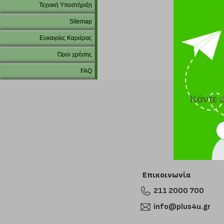
Τεχνική Υποστήριξη
Sitemap
Ευκαιρίες Καριέρας
Όροι χρήσης
FAQ
Κάντε 
Επικοινωνία
211 2000 700
info@plus4u.gr