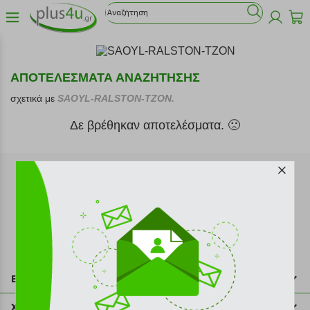
ΑΠΟΤΕΛΕΣΜΑΤΑ ΑΝΑΖΗΤΗΣΗΣ
σχετικά με
SAOYL-RALSTON-TZON.
Δε βρέθηκαν αποτελέσματα. 🙁
Εγγραφή στο newsletter
Επικοινωνία
211 2000 700
Χρήσιμες πληροφορίες